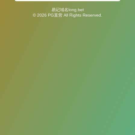
易记域名long.bet
© 2026 PG直营 All Rights Reserved.