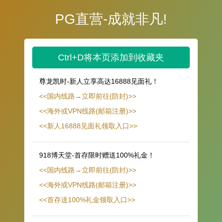
PG直营-成就非凡!
Ctrl+D将本页添加到收藏夹
尊龙凯时-新人立享高达16888见面礼！
<<国内线路→立即前往(防封)>>
<<海外或VPN线路(邮箱注册)>>
<<新人16888见面礼领取入口>>
918博天堂-首存限时赠送100%礼金！
<<国内线路→立即前往(防封)>>
<<海外或VPN线路(邮箱注册)>>
<<首存送100%礼金领取入口>>